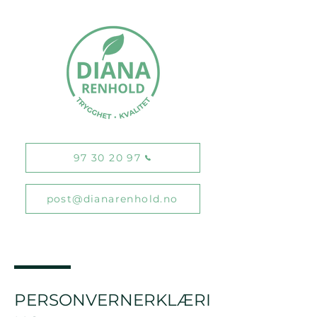
97 30 20 97
post@dianarenhold.no
PERSONVERNERKLÆRI