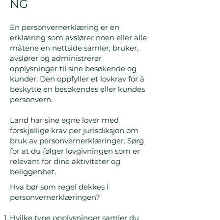
NG
En personvernerklæring er en
erklæring som avslører noen eller alle
måtene en nettside samler, bruker,
avslører og administrerer
opplysninger til sine besøkende og
kunder. Den oppfyller et lovkrav for å
beskytte en besøkendes eller kundes
personvern.
Land har sine egne lover med
forskjellige krav per jurisdiksjon om
bruk av personvernerklæringer. Sørg
for at du følger lovgivningen som er
relevant for dine aktiviteter og
beliggenhet.
Hva bør som regel dekkes i
personvernerklæringen?
Hvilke type opplysninger samler du